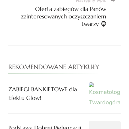
Następny wpis
Oferta zabiegów dla Panów
zainteresowanych oczyszczaniem
twarzy 🧔
REKOMENDOWANE ARTYKUŁY
ZABIEGI BANKIETOWE dla
Efektu Glow!
Podstawa Dobrej Pielęgnacji