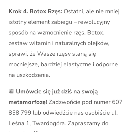
Krok 4. Botox Rzęs:
Ostatni, ale nie mniej
istotny element zabiegu – rewolucyjny
sposób na wzmocnienie rzęs. Botox,
zestaw witamin i naturalnych olejków,
sprawi, że Wasze rzęsy staną się
mocniejsze, bardziej elastyczne i odporne
na uszkodzenia.
📆
Umówcie się już dziś na swoją
metamorfozę!
Zadzwońcie pod numer 607
858 799 lub odwiedźcie nas osobiście ul.
Leśna 1, Twardogóra. Zapraszamy do