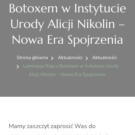
Botoxem w Instytucie
Urody Alicji Nikolin –
Nowa Era Spojrzenia
Strona główna
Aktualności
Aktualności
Laminacja Rzęs z Botoxem w Instytucie Urody
Alicji Nikolin – Nowa Era Spojrzenia
Mamy zaszczyt zaprosić Was do