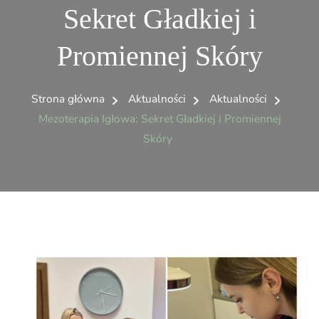
Sekret Gładkiej i
Promiennej Skóry
Strona główna
Aktualności
Aktualności
Mezoterapia Igłowa: Sekret Gładkiej i Promiennej
Skóry