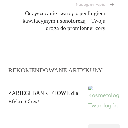
Następny wpis
Oczyszczanie twarzy z peelingiem
kawitacyjnym i sonoforezą – Twoja
droga do promiennej cery
REKOMENDOWANE ARTYKUŁY
ZABIEGI BANKIETOWE dla
Efektu Glow!