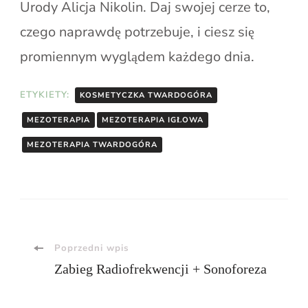
Urody Alicja Nikolin. Daj swojej cerze to,
czego naprawdę potrzebuje, i ciesz się
promiennym wyglądem każdego dnia.
ETYKIETY:
KOSMETYCZKA TWARDOGÓRA
MEZOTERAPIA
MEZOTERAPIA IGŁOWA
MEZOTERAPIA TWARDOGÓRA
Nawigacja
Poprzedni wpis
Zabieg Radiofrekwencji + Sonoforeza
wpisu