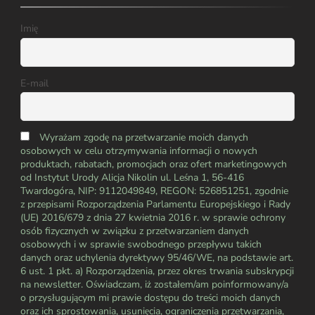
Imię
E-mail
Wyrażam zgodę na przetwarzanie moich danych
osobowych w celu otrzymywania informacji o nowych
produktach, rabatach, promocjach oraz ofert marketingowych
od Instytut Urody Alicja Nikolin ul. Leśna 1, 56-416
Twardogóra, NIP: 9112049849, REGON: 526851251, zgodnie
z przepisami Rozporządzenia Parlamentu Europejskiego i Rady
(UE) 2016/679 z dnia 27 kwietnia 2016 r. w sprawie ochrony
osób fizycznych w związku z przetwarzaniem danych
osobowych i w sprawie swobodnego przepływu takich
danych oraz uchylenia dyrektywy 95/46/WE, na podstawie art.
6 ust. 1 pkt. a) Rozporządzenia, przez okres trwania subskrypcji
na newsletter. Oświadczam, iż zostałem/am poinformowany/a
o przysługującym mi prawie dostępu do treści moich danych
oraz ich sprostowania, usunięcia, ograniczenia przetwarzania,