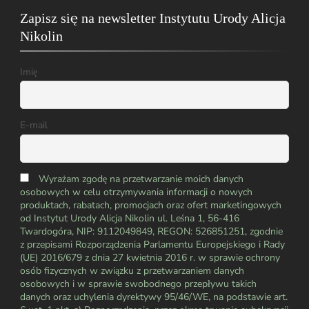
Zapisz się na newsletter Instytutu Urody Alicja
Nikolin
Imię
E-mail
Wyrażam zgodę na przetwarzanie moich danych
osobowych w celu otrzymywania informacji o nowych
produktach, rabatach, promocjach oraz ofert marketingowych
od Instytut Urody Alicja Nikolin ul. Leśna 1, 56-416
Twardogóra, NIP: 9112049849, REGON: 526851251, zgodnie
z przepisami Rozporządzenia Parlamentu Europejskiego i Rady
(UE) 2016/679 z dnia 27 kwietnia 2016 r. w sprawie ochrony
osób fizycznych w związku z przetwarzaniem danych
osobowych i w sprawie swobodnego przepływu takich
danych oraz uchylenia dyrektywy 95/46/WE, na podstawie art.