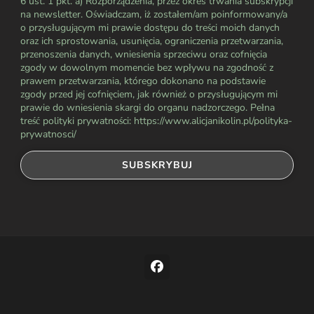
6 ust. 1 pkt. a) Rozporządzenia, przez okres trwania subskrypcji
na newsletter. Oświadczam, iż zostałem/am poinformowany/a
o przysługującym mi prawie dostępu do treści moich danych
oraz ich sprostowania, usunięcia, ograniczenia przetwarzania,
przenoszenia danych, wniesienia sprzeciwu oraz cofnięcia
zgody w dowolnym momencie bez wpływu na zgodność z
prawem przetwarzania, którego dokonano na podstawie
zgody przed jej cofnięciem, jak również o przysługującym mi
prawie do wniesienia skargi do organu nadzorczego. Pełna
treść polityki prywatności: https://www.alicjanikolin.pl/polityka-
prywatnosci/