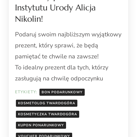
Instytutu Urody Alicja
Nikolin!
Podaruj swoim najbliższym wyjątkowy
prezent, który sprawi, że będą
pamiętać te chwile na zawsze!
To idealny prezent dla tych, którzy
zasługują na chwilę odpoczynku
ETYKIETY:
BON PODARUNKOWY
KOSMETOLOG TWARDOGÓRA
KOSMETYCZKA TWARDOGÓRA
KUPON PONARUNKOWY
VOUCHER PODARUNKOWY