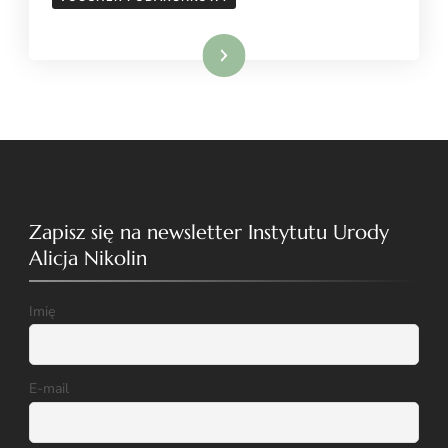
Dowiedz się więcej
Zapisz się na newsletter Instytutu Urody
Alicja Nikolin
Imię
E-mail