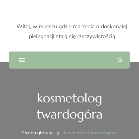
Witaj, w miejscu gdzie marzenia o doskonałej
pielęgnacji stają się rzeczywistością
kosmetolog
twardogóra
Strona główna
kosmetolog twardogóra