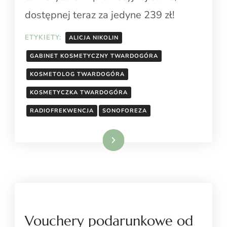
dostępnej teraz za jedyne 239 zł!
ETYKIETY:
ALICJA NIKOLIN
GABINET KOSMETYCZNY TWARDOGÓRA
KOSMETOLOG TWARDOGÓRA
KOSMETYCZKA TWARDOGÓRA
RADIOFREKWENCJA
SONOFOREZA
Dowiedz się więcej
Vouchery podarunkowe od