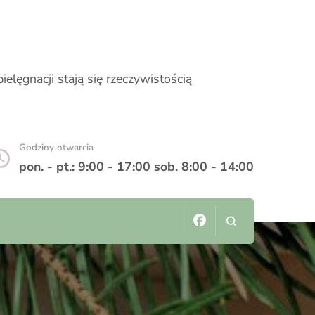
elęgnacji stają się rzeczywistością
Godziny otwarcia
pon. - pt.: 9:00 - 17:00 sob. 8:00 - 14:00