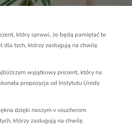
zent, który sprawi, że będą pamiętać te
t dla tych, którzy zasługują na chwilę
jbliższym wyjątkowy prezent, który na
konała propozycja od Instytutu Urody
piękna dzięki naszym v voucherom
ch, którzy zasługują na chwilę