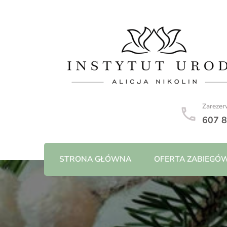
Zarezer
607 
STRONA GŁÓWNA
OFERTA ZABIEGÓ