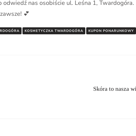
odwiedź nas osobiście ul. Leśna 1, Twardogóra.
a zawsze! 💕
ARDOGÓRA
KOSMETYCZKA TWARDOGÓRA
KUPON PONARUNKOWY
Skóra to nasza wi