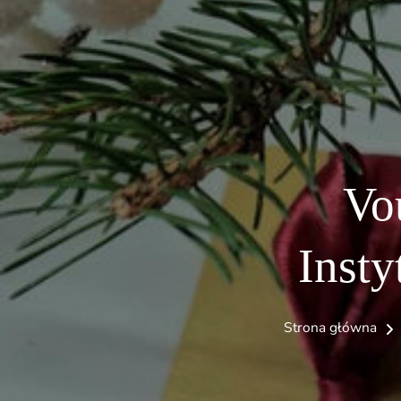
Vo
Insty
Strona główna