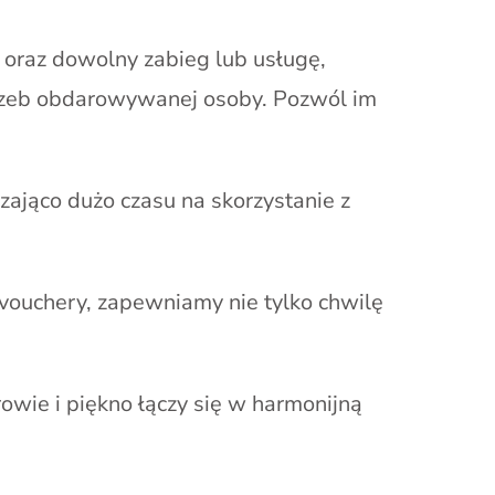
oraz dowolny zabieg lub usługę,
rzeb obdarowywanej osoby. Pozwól im
ająco dużo czasu na skorzystanie z
e vouchery, zapewniamy nie tylko chwilę
rowie i piękno łączy się w harmonijną