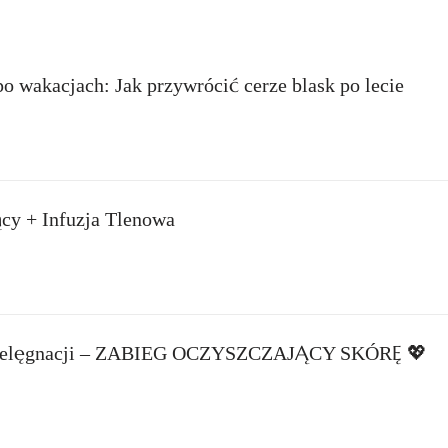
o wakacjach: Jak przywrócić cerze blask po lecie
cy + Infuzja Tlenowa
Pielęgnacji – ZABIEG OCZYSZCZAJĄCY SKÓRĘ 💖