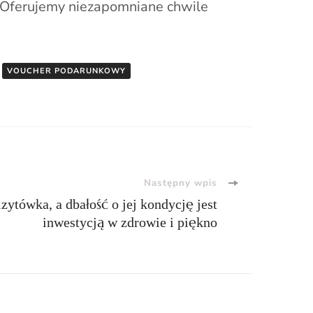
 Oferujemy niezapomniane chwile
VOUCHER PODARUNKOWY
Następny wpis
zytówka, a dbałość o jej kondycję jest
inwestycją w zdrowie i piękno