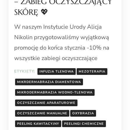
– ZABIEG OCZYSZCZAJĄCY
SKÓRĘ 💖
W naszym Instytucie Urody Alicja
Nikolin przygotowaliśmy wyjątkową
promocję do końca stycznia -10% na
wszystkie zabiegi oczyszczające
ETYKIETY:
INFUZJA TLENOWA
MEZOTERAPIA
MIKRDERMABRAZJA DIAMENTOWA
MIKRODERMABRAZJA WODNO-TLENOWA
OCZYSZCZANIE APARATUROWE
OCZYSZCZANIE MANUALNE
OXYBRAZJA
PEELING KAWITACYJNY
PEELINGI CHEMICZNE