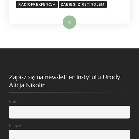
RADIOFREKFENCJA
ZABIEGI Z RETINOLEM
Dowiedz się więcej
Zapisz się na newsletter Instytutu Urody
Alicja Nikolin
Imię
E-mail