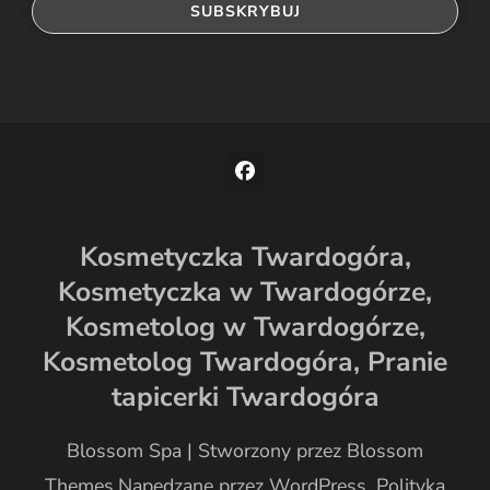
Kosmetyczka Twardogóra,
Kosmetyczka w Twardogórze,
Kosmetolog w Twardogórze,
Kosmetolog Twardogóra,
Pranie
tapicerki Twardogóra
Blossom Spa | Stworzony przez
Blossom
Themes
.Napędzane przez
WordPress
.
Polityka