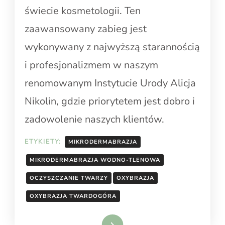
świecie kosmetologii. Ten
zaawansowany zabieg jest
wykonywany z najwyższą starannością
i profesjonalizmem w naszym
renomowanym Instytucie Urody Alicja
Nikolin, gdzie priorytetem jest dobro i
zadowolenie naszych klientów.
ETYKIETY:
MIKRODERMABRAZJA
MIKRODERMABRAZJA WODNO-TLENOWA
OCZYSZCZANIE TWARZY
OXYBRAZJA
OXYBRAZJA TWARDOGÓRA