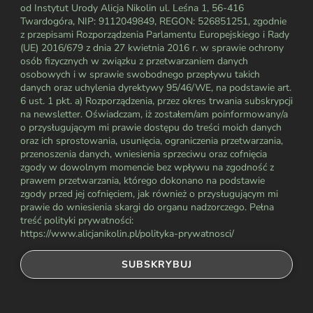
od Instytut Urody Alicja Nikolin ul. Leśna 1, 56-416
Twardogóra, NIP: 9112049849, REGON: 526851251, zgodnie
z przepisami Rozporządzenia Parlamentu Europejskiego i Rady
(UE) 2016/679 z dnia 27 kwietnia 2016 r. w sprawie ochrony
osób fizycznych w związku z przetwarzaniem danych
osobowych i w sprawie swobodnego przepływu takich
danych oraz uchylenia dyrektywy 95/46/WE, na podstawie art.
6 ust. 1 pkt. a) Rozporządzenia, przez okres trwania subskrypcji
na newsletter. Oświadczam, iż zostałem/am poinformowany/a
o przysługującym mi prawie dostępu do treści moich danych
oraz ich sprostowania, usunięcia, ograniczenia przetwarzania,
przenoszenia danych, wniesienia sprzeciwu oraz cofnięcia
zgody w dowolnym momencie bez wpływu na zgodność z
prawem przetwarzania, którego dokonano na podstawie
zgody przed jej cofnięciem, jak również o przysługującym mi
prawie do wniesienia skargi do organu nadzorczego. Pełna
treść polityki prywatności:
https://www.alicjanikolin.pl/polityka-prywatnosci/