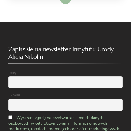
Zapisz się na newsletter Instytutu Urody
Alicja Nikolin
Imię
E-mail
Wyrażam zgodę na przetwarzanie moich danych
osobowych w celu otrzymywania informacji o nowych
produktach, rabatach, promocjach oraz ofert marketingowych