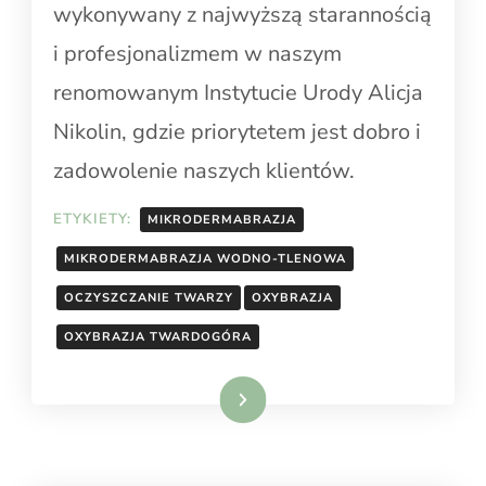
wykonywany z najwyższą starannością
i profesjonalizmem w naszym
renomowanym Instytucie Urody Alicja
Nikolin, gdzie priorytetem jest dobro i
zadowolenie naszych klientów.
ETYKIETY:
MIKRODERMABRAZJA
MIKRODERMABRAZJA WODNO-TLENOWA
OCZYSZCZANIE TWARZY
OXYBRAZJA
OXYBRAZJA TWARDOGÓRA
Dowiedz się więcej